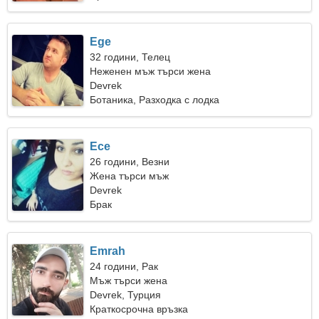
Ege
32 години, Телец
Неженен мъж търси жена
Devrek
Ботаника, Разходка с лодка
Ece
26 години, Везни
Жена търси мъж
Devrek
Брак
Emrah
24 години, Рак
Мъж търси жена
Devrek, Турция
Краткосрочна връзка