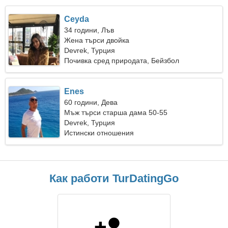
Ceyda
34 години, Лъв
Жена търси двойка
Devrek, Турция
Почивка сред природата, Бейзбол
Enes
60 години, Дева
Мъж търси старша дама 50-55
Devrek, Турция
Истински отношения
Как работи TurDatingGo