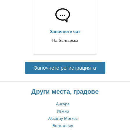
Започнете чат
На български
Започнете регистрацията
Други места, градове
Анкара
Измир
Aksaray Merkez
Балъкесир