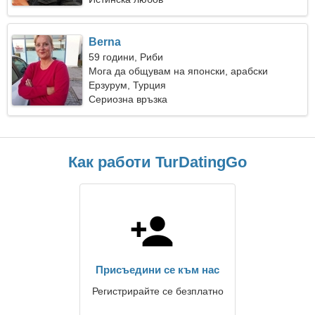
Berna
59 години, Риби
Мога да общувам на японски, арабски
Ерзурум, Турция
Сериозна връзка
Как работи TurDatingGo
Присъедини се към нас
Регистрирайте се безплатно