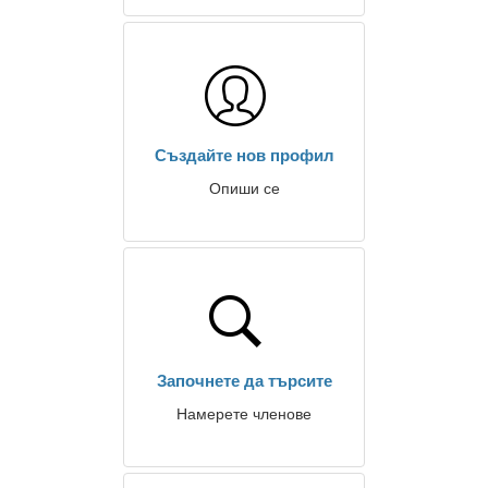
Създайте нов профил
Опиши се
Започнете да търсите
Намерете членове