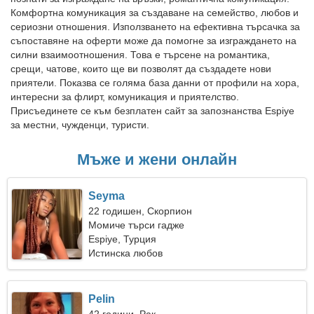
Комфортна комуникация за създаване на семейство, любов и
сериозни отношения. Използването на ефективна търсачка за
съпоставяне на оферти може да помогне за изграждането на
силни взаимоотношения. Това е търсене на романтика,
срещи, чатове, които ще ви позволят да създадете нови
приятели. Показва се голяма база данни от профили на хора,
интересни за флирт, комуникация и приятелство.
Присъединете се към безплатен сайт за запознанства Espiye
за местни, чужденци, туристи.
Мъже и жени онлайн
Seyma
22 годишен, Скорпион
Момиче търси гадже
Espiye, Турция
Истинска любов
Pelin