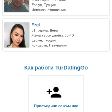
Espiye, Турция
Истински отношения
Ezgi
31 година, Дева
Жена търси двойка 33-40
Espiye, Турция
Концерти, Пътувания
Как работи TurDatingGo
Присъедини се към нас