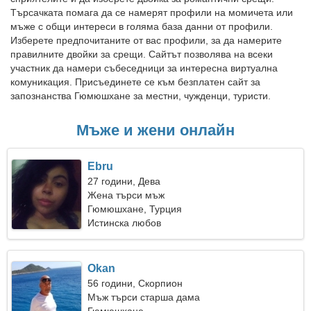
Търсачката помага да се намерят профили на момичета или
мъже с общи интереси в голяма база данни от профили.
Изберете предпочитаните от вас профили, за да намерите
правилните двойки за срещи. Сайтът позволява на всеки
участник да намери събеседници за интересна виртуална
комуникация. Присъединете се към безплатен сайт за
запознанства Гюмюшхане за местни, чужденци, туристи.
Мъже и жени онлайн
Ebru
27 години, Дева
Жена търси мъж
Гюмюшхане, Турция
Истинска любов
Okan
56 години, Скорпион
Мъж търси старша дама