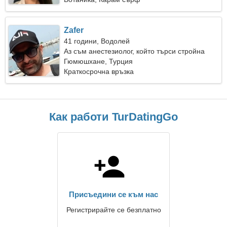
Zafer
41 години, Водолей
Аз съм анестезиолог, който търси стройна
жена
Гюмюшхане, Турция
Краткосрочна връзка
Как работи TurDatingGo
Присъедини се към нас
Регистрирайте се безплатно