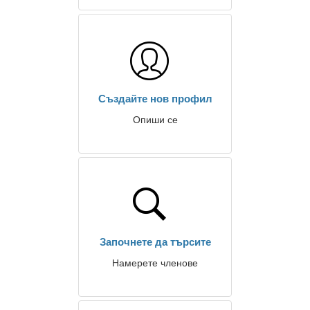
Създайте нов профил
Опиши се
Започнете да търсите
Намерете членове