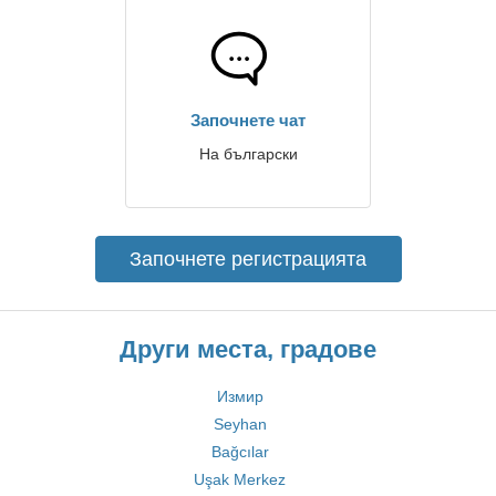
Започнете чат
На български
Започнете регистрацията
Други места, градове
Измир
Seyhan
Bağcılar
Uşak Merkez