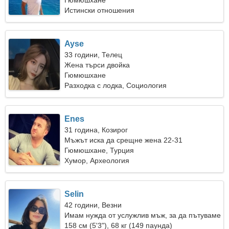
Гюмюшхане
Истински отношения
Ayse
33 години, Телец
Жена търси двойка
Гюмюшхане
Разходка с лодка, Социология
Enes
31 година, Козирог
Мъжът иска да срещне жена 22-31
Гюмюшхане, Турция
Хумор, Археология
Selin
42 години, Везни
Имам нужда от услужлив мъж, за да пътуваме
заедно
158 см (5'3"), 68 кг (149 паунда)