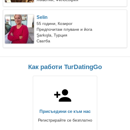
Selin
55 години, Козирог
Предпочитам плуване и йога
Şarkışla, Турция
Сватба
Как работи TurDatingGo
Присъедини се към нас
Регистрирайте се безплатно