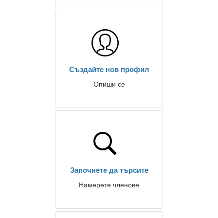
Създайте нов профил
Опиши се
Започнете да търсите
Намерете членове