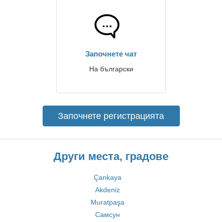
Започнете чат
На български
Започнете регистрацията
Други места, градове
Çankaya
Akdeniz
Muratpaşa
Самсун