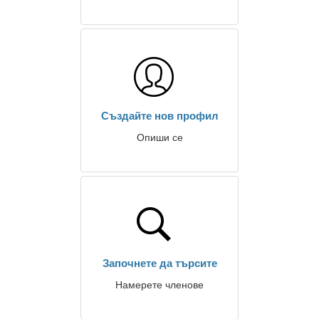
Създайте нов профил
Опиши се
Започнете да търсите
Намерете членове