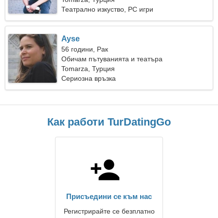
Театрално изкуство, PC игри
Ayse
56 години, Рак
Обичам пътуванията и театъра
Tomarza, Турция
Сериозна връзка
Как работи TurDatingGo
Присъедини се към нас
Регистрирайте се безплатно