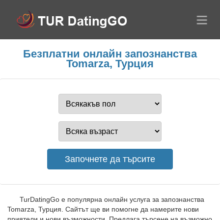
Безплатни онлайн запознанства
Tomarza, Турция
TurDatingGo е популярна онлайн услуга за запознанства
Tomarza, Турция. Сайтът ще ви помогне да намерите нови
приятели и нови възможности. Предлага търсене на възможно