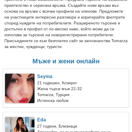
приятелство и сериозна връзка. Създайте нови връзки въз
основа на връзки с всички профили на членове. Предложете
на участниците интересни разговори и коригирайте филтрите
според нуждите на потребителите. Разширеното търсене е
достъпно в профил от по-високо ниво, който може да се
използва за търсене на новорегистрирани потребители.
Присъединете се към безплатен сайт за запознанства Tomarza
за местни, чужденци, туристи.
Мъже и жени онлайн
Seyma
21 годишен, Козирог
Жена търси мъж 22-32
Tomarza, Турция
Истинска любов
Eda
27 години, Близнаци