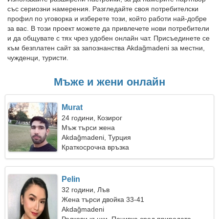
със сериозни намерения. Разгледайте своя потребителски
профил по уговорка и изберете този, който работи най-добре
за вас. В този проект можете да привлечете нови потребители
и да общувате с тях чрез удобен онлайн чат. Присъединете се
към безплатен сайт за запознанства Akdağmadeni за местни,
чужденци, туристи.
Мъже и жени онлайн
Murat
24 години, Козирог
Мъж търси жена
Akdağmadeni, Турция
Краткосрочна връзка
Pelin
32 години, Лъв
Жена търси двойка 33-41
Akdağmadeni