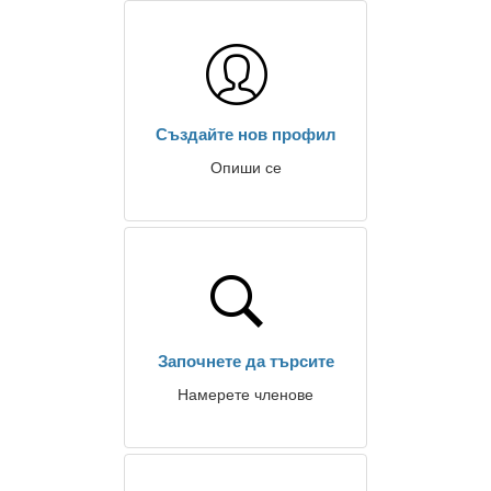
Създайте нов профил
Опиши се
Започнете да търсите
Намерете членове