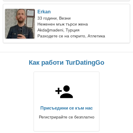
Erkan
33 години, Везни
Неженен мъж търси жена
Akdağmadeni, Турция
Разходете се на открито, Атлетика
Как работи TurDatingGo
Присъедини се към нас
Регистрирайте се безплатно