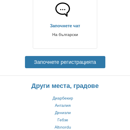
Започнете чат
На български
Започнете регистрацията
Други места, градове
Диарбекир
Анталия
Денизли
Гебзе
Altınordu