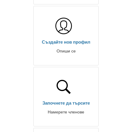
Създайте нов профил
Опиши се
Започнете да търсите
Намерете членове