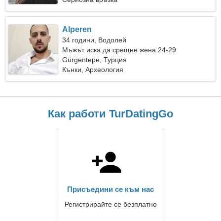
Alperen
34 години, Водолей
Мъжът иска да срещне жена 24-29
Gürgentepe, Турция
Кънки, Археология
Как работи TurDatingGo
Присъедини се към нас
Регистрирайте се безплатно