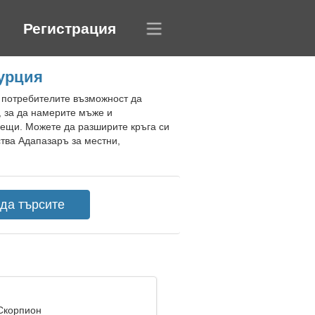
Регистрация
урция
а потребителите възможност да
, за да намерите мъже и
рещи. Можете да разширите кръга си
ства Адапазаръ за местни,
 Скорпион