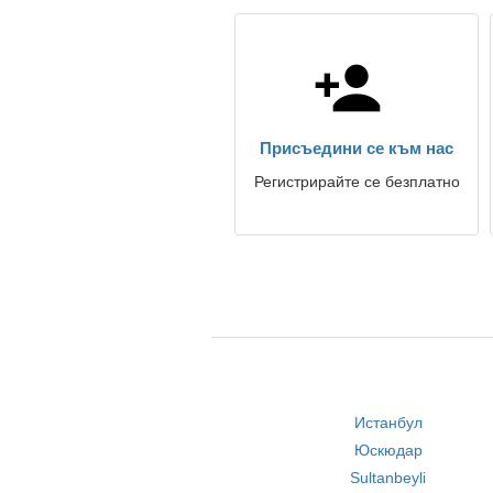
Присъедини се към нас
Регистрирайте се безплатно
Истанбул
Юскюдар
Sultanbeyli