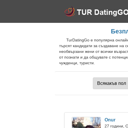
Безп
TurDatingGo е популярна онлайн
търсят кандидати за създаване на 
необвързани жени от всички възрас
от познати и да общувате с потенц
чужденци, туристи.
Onur
27 години, 