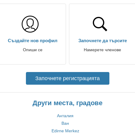
Създайте нов профил
Започнете да търсите
Опиши се
Намерете членове
Започнете регистрацията
Други места, градове
Анталия
Ван
Edirne Merkez