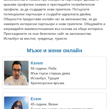
красиви профилни снимки и прегледайте потребителски
профили, за да създадете нови приятели. Потърсете
потенциални партньори и създайте идеалната двойка.
Общността предоставя онлайн чат за запознанства, за да
намерите интересни партньори и нови приятели. Общувайте и
изграждайте взаимоотношения въз основа на общи интереси.
Присъединете се към безплатен сайт за запознанства
Истанбул за местни, чужденци, туристи.
Мъже и жени онлайн
Kerem
56 години, Риби
Мъж търси старша дама
Истанбул, Турция
Краткосрочна връзка
Ecem
45 години, Везни