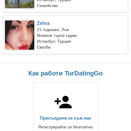
Семейство
Zehra
21 годишен, Лъв
Момиче търси гадже
Истанбул, Турция
Сватба
Как работи TurDatingGo
Присъедини се към нас
Регистрирайте се безплатно