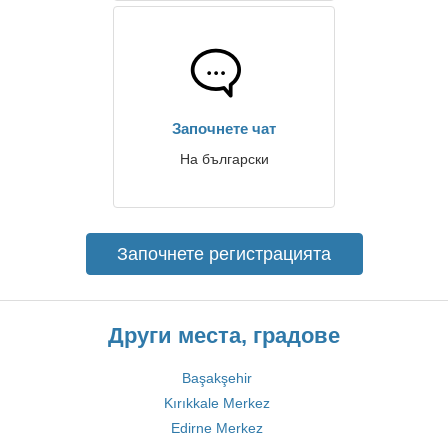
Започнете чат
На български
Започнете регистрацията
Други места, градове
Başakşehir
Kırıkkale Merkez
Edirne Merkez