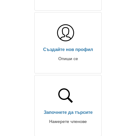
Създайте нов профил
Опиши се
Започнете да търсите
Намерете членове