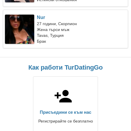
Nur
27 години, Скорпион
Жена търси мъж
Tavas, Турция
Брак
Как работи TurDatingGo
Присъедини се към нас
Регистрирайте се безплатно