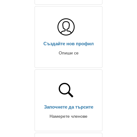
Създайте нов профил
Опиши се
Започнете да търсите
Намерете членове