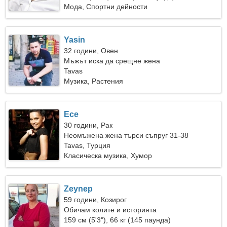
Мода, Спортни дейности
Yasin
32 години, Овен
Мъжът иска да срещне жена
Tavas
Музика, Растения
Ece
30 години, Рак
Неомъжена жена търси съпруг 31-38
Tavas, Турция
Класическа музика, Хумор
Zeynep
59 години, Козирог
Обичам колите и историята
159 см (5'3"), 66 кг (145 паунда)