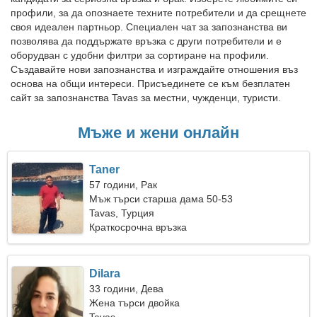
профили, за да опознаете техните потребители и да срещнете
своя идеален партньор. Специален чат за запознанства ви
позволява да поддържате връзка с други потребители и е
оборудван с удобни филтри за сортиране на профили.
Създавайте нови запознанства и изграждайте отношения въз
основа на общи интереси. Присъединете се към безплатен
сайт за запознанства Tavas за местни, чужденци, туристи.
Мъже и жени онлайн
Taner
57 години, Рак
Мъж търси старша дама 50-53
Tavas, Турция
Краткосрочна връзка
Dilara
33 години, Дева
Жена търси двойка