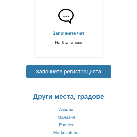
Започнете чат
На български
Започнете регистрацията
Други места, градове
Анкара
Малатия
Esenler
Merkezefendi