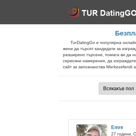
Безпл
TurDatingGo е популярна онлайн
жени да търсят кандидати за изгра
разширено търсене, помага ви да на
сериозни намерения, да изграждате
сайт за запознанства Merkezefendi з
Emre
27 години, 