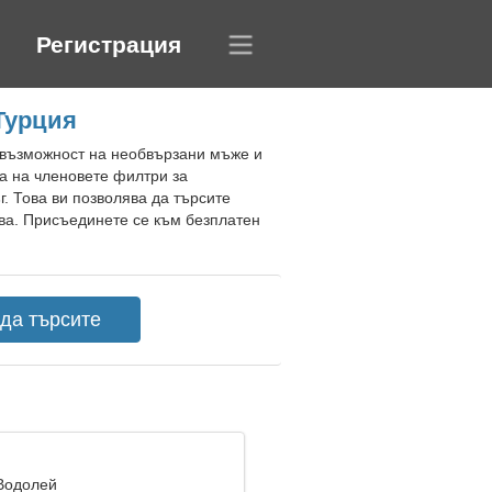
Регистрация
Турция
а възможност на необвързани мъже и
га на членовете филтри за
. Това ви позволява да търсите
тва. Присъединете се към безплатен
 Водолей