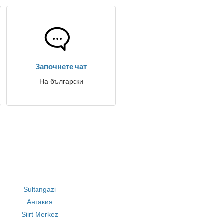
Започнете чат
На български
Sultangazi
Антакия
Siirt Merkez