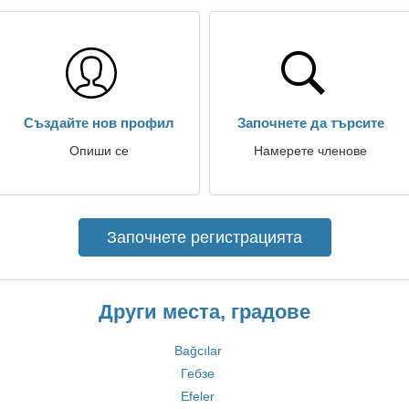
Създайте нов профил
Започнете да търсите
Опиши се
Намерете членове
Започнете регистрацията
Други места, градове
Bağcılar
Гебзе
Efeler