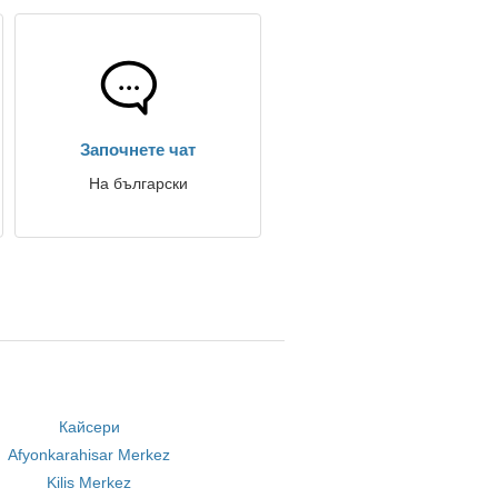
Започнете чат
На български
Кайсери
Afyonkarahisar Merkez
Kilis Merkez