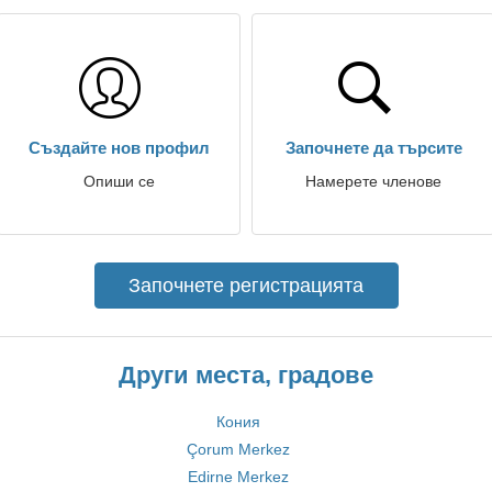
Създайте нов профил
Започнете да търсите
Опиши се
Намерете членове
Започнете регистрацията
Други места, градове
Кония
Çorum Merkez
Edirne Merkez