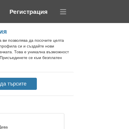
Регистрация
ция
а ви позволява да посочите целта
 профила си и създайте нови
ачката. Това е уникална възможност
 Присъединете се към безплатен
Дева