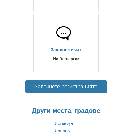
Започнете чат
На български
Започнете регистрацията
Други места, градове
Истанбул
Umraniye