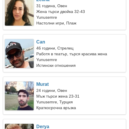
31 година, Овен
Жена търси двойка 32-43
Yunusemre
Настолни игри, Плаж
Can
46 години, Стрелец
Работя в театър, търся красива жена
Yunusemre
Истински отношения
Murat
24 години, Овен
Мъж търси жена 23-31
Yunusemre, Турция
Краткосрочна връзка
Derya