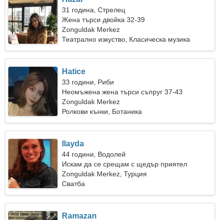
31 година, Стрелец
Жена търси двойка 32-39
Zonguldak Merkez
Театрално изкуство, Класическа музика
Hatice
33 години, Риби
Неомъжена жена търси съпруг 37-43
Zonguldak Merkez
Ролкови кънки, Ботаника
Ilayda
44 години, Водолей
Искам да се срещам с щедър приятел
Zonguldak Merkez, Турция
Сватба
Ramazan