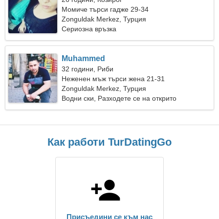
Момиче търси гадже 29-34
Zonguldak Merkez, Турция
Сериозна връзка
Muhammed
32 години, Риби
Неженен мъж търси жена 21-31
Zonguldak Merkez, Турция
Водни ски, Разходете се на открито
Как работи TurDatingGo
Присъедини се към нас